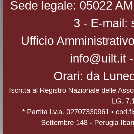
Sede legale: 05022 AMEL
3 - E-mail: 
Ufficio Amministrativo
info@uilt.it
Orari: da Luned
Iscritta al Registro Nazionale delle As
LG. 7.
* Partita i.v.a. 02707330961 • cod.
Settembre 148 - Perugia Iba